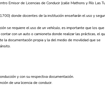
Centro Emisor de Licencias de Conducir (calle Mathons y Río Las T
 1700) donde docentes de la institución enseñarán el uso y segur
ión se requiere el uso de un vehículo, es importante que los qu
ontar con un auto o camioneta donde realizar las prácticas, el q
te la documentación propia y la del medio de movilidad que se
ánsito.
 conducción y con su respectiva documentación.
nción de una licencia de conducir.