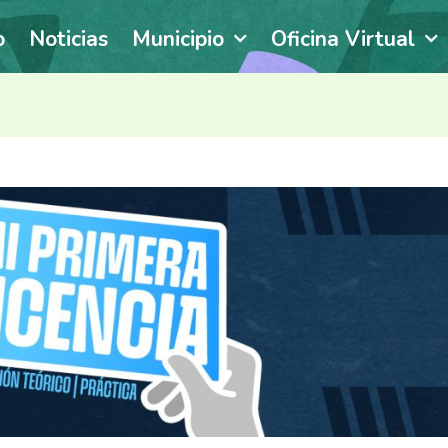
o
Noticias
Municipio
Oficina Virtual