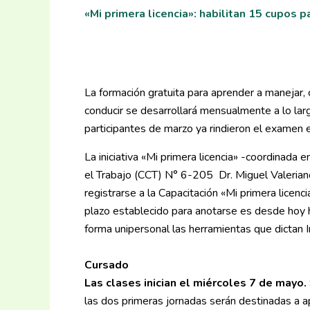
«Mi primera licencia»: habilitan 15 cupos p
La formación gratuita para aprender a manejar,
conducir se desarrollará mensualmente a lo lar
participantes de marzo ya rindieron el examen e
La iniciativa «Mi primera licencia» -coordinada 
el Trabajo (CCT) N° 6-205 Dr. Miguel Valeriano
registrarse a la Capacitación «Mi primera licenc
plazo establecido para anotarse es desde hoy
forma unipersonal las herramientas que dictan 
Cursado
Las clases inician el miércoles 7 de mayo.
las dos primeras jornadas serán destinadas a a