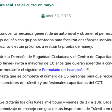
ara realizar el curso en mayo
abril 30, 2025
 conocer la mecánica general de un automóvil y obtener el permis
go del año con grupos acotados para focalizar enseñanzas individ
scrito y están próximos a realizar la prueba de manejo.
entre la Dirección de Seguridad Ciudadana y el Centro de Capacitac
 Jaime- invita a mayores de 18 años que quieran aprender a cond
ia» mediante el siguiente
Formulario de Inscripción
. El
 hasta que se complete el número de 15 personas para que recib
Inspectores de tránsito y profesionales capacitados del CCT.
Se dictarán los días lunes, miércoles y viernes de 17 a 19h. Cad
prendizaje de manejo con guía de los Inspectores de Tránsito en 