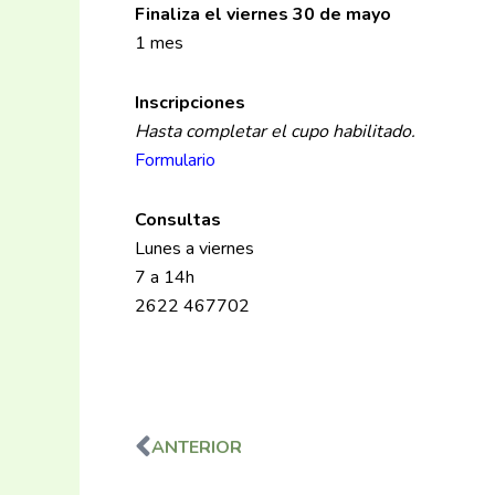
Finaliza el viernes 30 de mayo
1 mes
Inscripciones
Hasta completar el cupo habilitado.
Formulario
Consultas
Lunes a viernes
7 a 14h
2622 467702
ANTERIOR
Ant