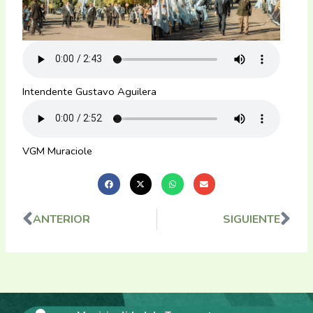
Intendente Gustavo Aguilera
VGM Muraciole
ANTERIOR
SIGUIENTE
Ant
Sig