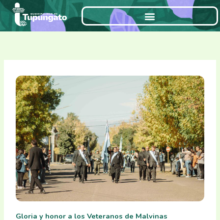
Ir
al
contenido
Gloria y honor a los Veteranos de Malvinas