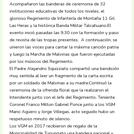
Acompañaron las banderas de ceremonia de 32
instituciones educativas de todos los niveles, el
glorioso Regimiento de Infantería de Montaña 11 Grl.
Las Heras y la histórica Banda Militar Talcahuano.El
evento inició pasadas las 9.30 con la formación y paso
de revista de las tropas presentes. A continuación, se
unieron las voces para cantar la máxima canción patria
y luego la Marcha de Malvinas que fueron ejecutadas
por los músicos del Regimiento.
El Padre Alejandro Squizziato compartió una bendición
muy sentida al leer un fragmento de la carta escrita
por un soldado de Malvinas a su madre.Continuó la
ceremonia de la ofrenda floral que la realizaron el
Intendente junto con el Jefe del Regimiento, Teniente
Coronel Franco Milton Gabriel Ponce junto a los VGM
Mario Agüero y Jorge Villegas, acto seguido hubo un
respetuoso minuto de silencio.
Los VGM en 2017 recibieron de regalo de la
Municipalidad de Tupungato una bandera nacional y