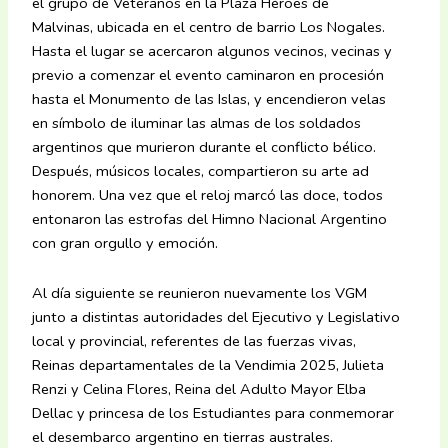
el grupo de Veteranos en la Plaza Héroes de
Malvinas, ubicada en el centro de barrio Los Nogales.
Hasta el lugar se acercaron algunos vecinos, vecinas y
previo a comenzar el evento caminaron en procesión
hasta el Monumento de las Islas, y encendieron velas
en símbolo de iluminar las almas de los soldados
argentinos que murieron durante el conflicto bélico.
Después, músicos locales, compartieron su arte ad
honorem. Una vez que el reloj marcó las doce, todos
entonaron las estrofas del Himno Nacional Argentino
con gran orgullo y emoción.
Al día siguiente se reunieron nuevamente los VGM
junto a distintas autoridades del Ejecutivo y Legislativo
local y provincial, referentes de las fuerzas vivas,
Reinas departamentales de la Vendimia 2025, Julieta
Renzi y Celina Flores, Reina del Adulto Mayor Elba
Dellac y princesa de los Estudiantes para conmemorar
el desembarco argentino en tierras australes.