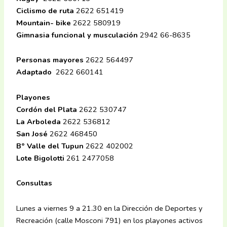
Ciclismo de ruta
2622 651419
Mountain- bike
2622 580919
Gimnasia funcional y musculación
2942 66-8635
Personas mayores
2622 564497
Adaptado
2622 660141
Playones
Cordón del Plata
2622 530747
La Arboleda
2622 536812
San José
2622 468450
B° Valle del Tupun
2622 402002
Lote Bigolotti
261 2477058
Consultas
Lunes a viernes 9 a 21.30 en la Dirección de Deportes y
Recreación (calle Mosconi 791) en los playones activos