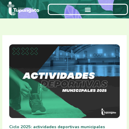
Ir
al
contenido
Ciclo 2025: actividades deportivas municipales