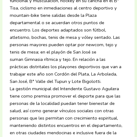
funcional y musculación, hockey en su cancha en el B°
Tisa, ciclismo en inmediaciones al centro deportivo y
mountain-bike tiene salidas desde la Plaza
departamental o se acuerdan otros puntos de
encuentro. Los deportes adaptados son fútbol,
atletismo, bochas, tenis de mesa y vóley sentado. Las
personas mayores pueden optar por newcom, tejo y
tenis de mesa; en el playón de San José se
suman Gimnasia rítmica y tejo. En relación a las
prácticas distritales los playones deportivos que van a
trabajar este año son Cordón del Plata, La Arboleda,
San José, B° Valle del Tupun y Lote Bigolotti.
La gestión municipal del Intendente Gustavo Aguilera
tiene como premisa promover el deporte para que las
personas de la localidad puedan tener bienestar de
salud, así como generar vínculos sociales con otras
personas que les permitan con crecimiento espiritual,
manteniendo distintos encuentros en el departamento,
en otras ciudades mendocinas e inclusive fuera de la