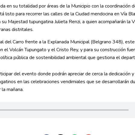
da en su totalidad por áreas de la Municipio con la coordinación 
tá listo para recorrer las calles de la Ciudad mendocina en Vía Bl
 su Majestad tupungatina Julieta Renzi, a quien acompañarán la Vi
anas distritales.
ial del Carro frente a la Explanada Municipal (Belgrano 348), est
 el Volcán Tupungato y el Cristo Rey, y para su construcción fue
olítica pública de sostenibilidad ambiental que gestiona el depa
rticipar del evento donde podrán apreciar de cerca la dedicación y
ngatinos en las celebraciones vendimiales que se desarrollarán du
r la mañana.