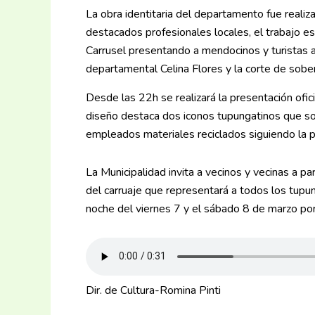
La obra identitaria del departamento fue realiza
destacados profesionales locales, el trabajo es
Carrusel presentando a mendocinos y turistas a
departamental Celina Flores y la corte de sober
Desde las 22h se realizará la presentación ofic
diseño destaca dos iconos tupungatinos que son
empleados materiales reciclados siguiendo la p
La Municipalidad invita a vecinos y vecinas a pa
del carruaje que representará a todos los tupu
noche del viernes 7 y el sábado 8 de marzo po
Dir. de Cultura-Romina Pinti