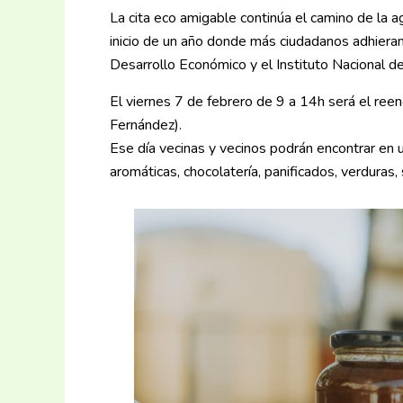
La cita eco amigable continúa el camino de la 
inicio de un año donde más ciudadanos adhieran
Desarrollo Económico y el Instituto Nacional d
El viernes 7 de febrero de 9 a 14h será el ree
Fernández).
Ese día vecinas y vecinos podrán encontrar en 
aromáticas, chocolatería, panificados, verduras,