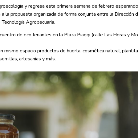
agroecología y regresa esta primera semana de febrero esperando
 a la propuesta organizada de forma conjunta entre la Dirección 
e Tecnología Agropecuaria.
ncuentro de eco feriantes en la Plaza Piaggi (calle Las Heras y M
un mismo espacio productos de huerta, cosmética natural, plantit
 semillas, artesanías y más.