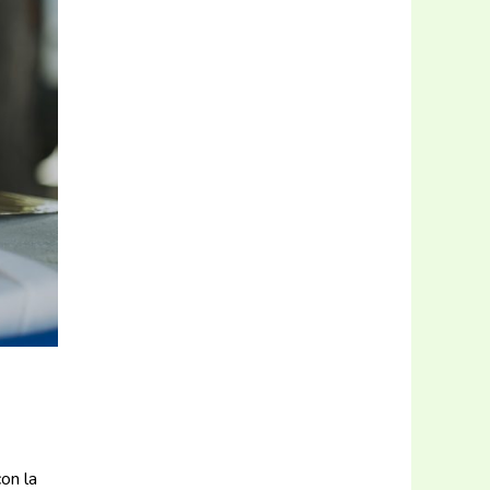
on la