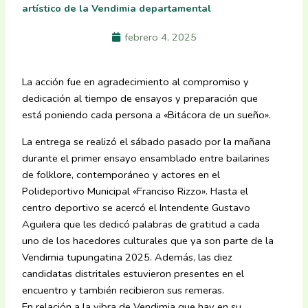
artístico de la Vendimia departamental
febrero 4, 2025
La acción fue en agradecimiento al compromiso y
dedicación al tiempo de ensayos y preparación que
está poniendo cada persona a «Bitácora de un sueño».
La entrega se realizó el sábado pasado por la mañana
durante el primer ensayo ensamblado entre bailarines
de folklore, contemporáneo y actores en el
Polideportivo Municipal «Franciso Rizzo». Hasta el
centro deportivo se acercó el Intendente Gustavo
Aguilera que les dedicó palabras de gratitud a cada
uno de los hacedores culturales que ya son parte de la
Vendimia tupungatina 2025. Además, las diez
candidatas distritales estuvieron presentes en el
encuentro y también recibieron sus remeras.
En relación a la vibra de Vendimia que hay en su