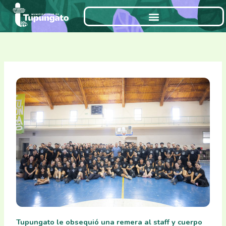
Ir
al
contenido
Tupungato le obsequió una remera al staff y cuerpo