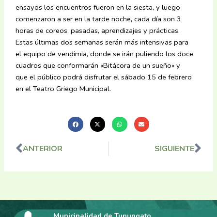
ensayos los encuentros fueron en la siesta, y luego
comenzaron a ser en la tarde noche, cada día son 3
horas de coreos, pasadas, aprendizajes y prácticas.
Estas últimas dos semanas serán más intensivas para
el equipo de vendimia, donde se irán puliendo los doce
cuadros que conformarán «Bitácora de un sueño» y
que el público podrá disfrutar el sábado 15 de febrero
en el Teatro Griego Municipal.
ANTERIOR
SIGUIENTE
Ant
Sig
Municipalidad de Tupungato