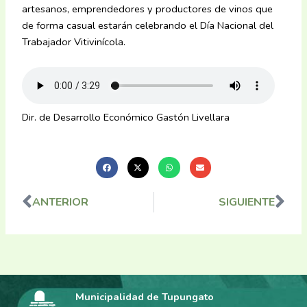
artesanos, emprendedores y productores de vinos que
de forma casual estarán celebrando el Día Nacional del
Trabajador Vitivinícola.
Dir. de Desarrollo Económico Gastón Livellara
ANTERIOR
SIGUIENTE
Ant
Sig
Municipalidad de Tupungato