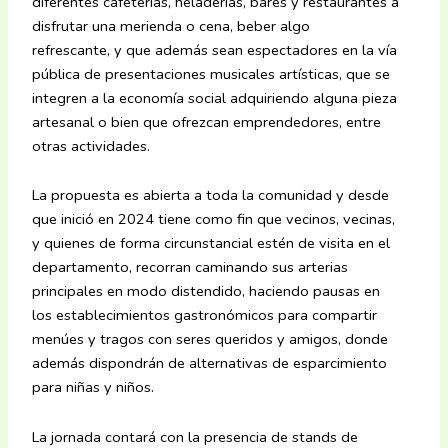
diferentes cafeterías, heladerías, bares y restaurantes a
disfrutar una merienda o cena, beber algo
refrescante, y que además sean espectadores en la vía
pública de presentaciones musicales artísticas, que se
integren a la economía social adquiriendo alguna pieza
artesanal o bien que ofrezcan emprendedores, entre
otras actividades.
La propuesta es abierta a toda la comunidad y desde
que inició en 2024 tiene como fin que vecinos, vecinas,
y quienes de forma circunstancial estén de visita en el
departamento, recorran caminando sus arterias
principales en modo distendido, haciendo pausas en
los establecimientos gastronómicos para compartir
menúes y tragos con seres queridos y amigos, donde
además dispondrán de alternativas de esparcimiento
para niñas y niños.
La jornada contará con la presencia de stands de