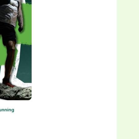
unning