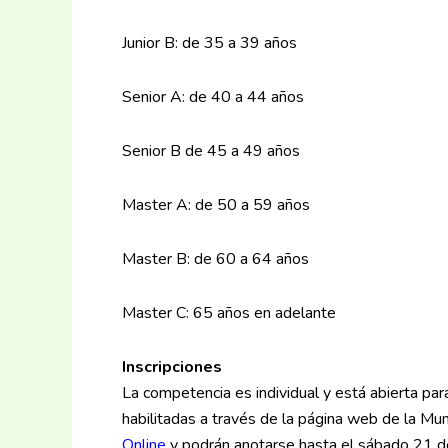
Junior B: de 35 a 39 años
Senior A: de 40 a 44 años
Senior B de 45 a 49 años
Master A: de 50 a 59 años
Master B: de 60 a 64 años
Master C: 65 años en adelante
Inscripciones
La competencia es individual y está abierta pa
habilitadas a través de la página web de la Mun
Online
y podrán anotarse hasta el sábado 21 de