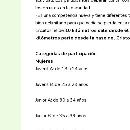
actividad. Los participantes deberán contar con
los circuitos en la oscuridad.
«Es una competencia nueva y tiene diferentes tip
bien delimitado para que nadie se pierda en la
circuitos: el de
10 kilómetros sale desde el
kilómetros parte desde la base del Cristo 
Categorías de participación
Mujeres
Juvenil A: de 18 a 24 años
Juvenil B: de 25 a 29 años
Junior A: de 30 a 34 años
Junior B: de 35 a 39 años