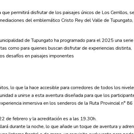
ue permitirá disfrutar de los paisajes únicos de Los Cerrillos, se
inmediaciones del emblemático Cristo Rey del Valle de Tupungato,
unicipalidad de Tupungato ha programado para el 2025 una serie
tas como para quienes buscan disfrutar de experiencias distinta,
vos desafíos en paisajes imponentes
uitos, lo que la hace accesible para corredores de todos los nivel
omunidad a unirse a esta aventura diseñada para que los participant
experiencia inmersiva en los senderos de la Ruta Provincial n° 86
2 de febrero y la acreditación es a las 19.30h.
lará durante la noche, lo que añade un toque de aventura y adrena