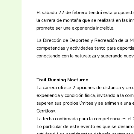
El sábado 22 de febrero tendrá esta propuesta q
la carrera de montaña que se realizará en las 
promete ser una experiencia increíble.
La Dirección de Deportes y Recreación de la M
competencias y actividades tanto para deportis
conectando con la naturaleza y superando nue
Trail Running Nocturno
La carrera ofrece 2 opciones de distancia y circ
experiencia y condición física, invitando a la c
superen sus propios límites y se animen a una 
Cerrillos».
La fecha confirmada para la competencia es el 2
Lo particular de este evento es que se desarrol