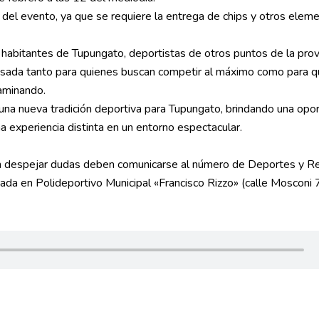
a del evento, ya que se requiere la entrega de chips y otros elem
 habitantes de Tupungato, deportistas de otros puntos de la prov
ensada tanto para quienes buscan competir al máximo como para q
caminando.
 una nueva tradición deportiva para Tupungato, brindando una opo
na experiencia distinta en un entorno espectacular.
an despejar dudas deben comunicarse al número de Deportes y R
ada en Polideportivo Municipal «Francisco Rizzo» (calle Mosconi 