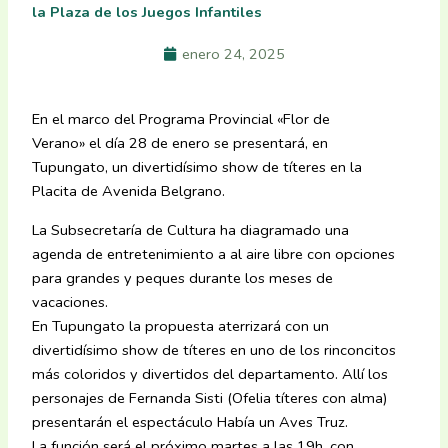
la Plaza de los Juegos Infantiles
enero 24, 2025
En el marco del Programa Provincial «Flor de
Verano» el día 28 de enero se presentará, en
Tupungato, un divertidísimo show de títeres en la
Placita de Avenida Belgrano.
La Subsecretaría de Cultura ha diagramado una
agenda de entretenimiento a al aire libre con opciones
para grandes y peques durante los meses de
vacaciones.
En Tupungato la propuesta aterrizará con un
divertidísimo show de títeres en uno de los rinconcitos
más coloridos y divertidos del departamento. Allí los
personajes de Fernanda Sisti (Ofelia títeres con alma)
presentarán el espectáculo Había un Aves Truz.
La función será el próximo martes a las 19h, con