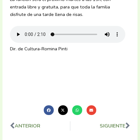
entrada libre y gratuita, para que toda la familia
disfrute de una tarde llena de risas.
Dir. de Cultura-Romina Pinti
ANTERIOR
SIGUIENTE
Ant
Sig