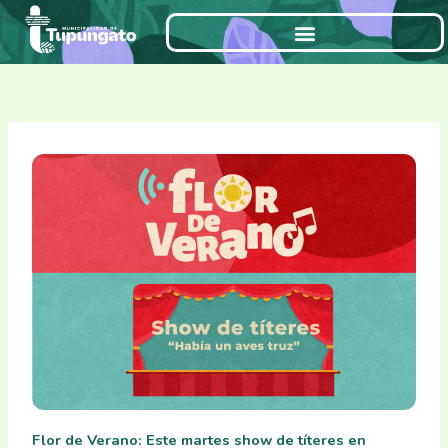
Ir
al
contenido
Flor de Verano: Este martes show de títeres en