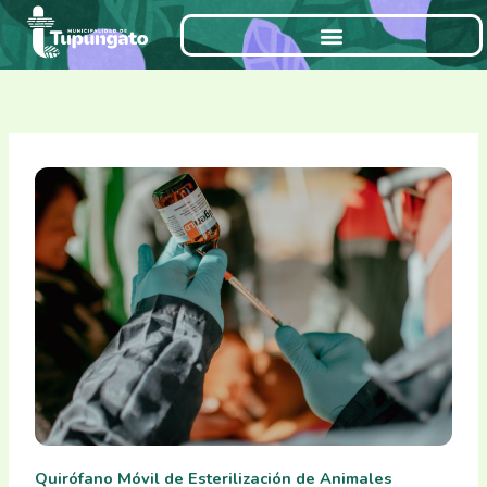
Ir
al
contenido
Quirófano Móvil de Esterilización de Animales