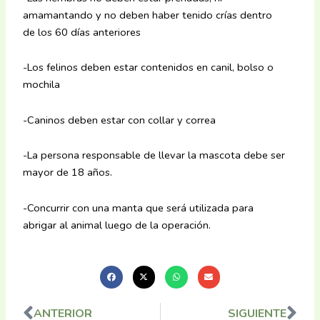
amamantando y no deben haber tenido crías dentro
de los 60 días anteriores
-Los felinos deben estar contenidos en canil, bolso o
mochila
-Caninos deben estar con collar y correa
-La persona responsable de llevar la mascota debe ser
mayor de 18 años.
-Concurrir con una manta que será utilizada para
abrigar al animal luego de la operación.
ANTERIOR
SIGUIENTE
Ant
Sig