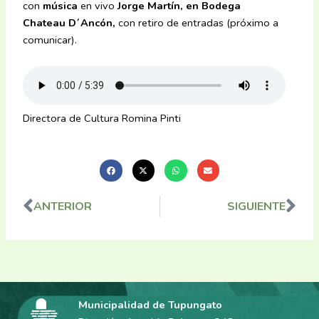
con
música
en vivo
Jorge Martín, en Bodega
Chateau D´Ancón,
con retiro de entradas (próximo a
comunicar).
Directora de Cultura Romina Pinti
ANTERIOR
SIGUIENTE
Ant
Sig
Municipalidad de Tupungato