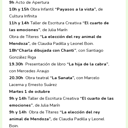
9h
Acto de Apertura
10h y 15h
Obra Infantil
“Payasos a la vista”,
de
Cultura Infinita
11h y 14h
Taller de Escritura Creativa
“El cuarto de
las emociones”
, de Julia Marín
Obra de Títeres
“La elección del rey animal de
Mendoza”,
de Claudia Padilla y Leonel Boin.
18h“Charla dibujada con Chanti”
, con Santiago
González Riga
19.30h
Presentación de libro
“La hija de la cabra”
,
con Mercedes Araujo
20.30h
Obra teatral
“La Sanata”,
con Marcelo
Lacerna y Ernesto Suárez
Martes 1 de octubre
9h y 14h
Taller de Escritura Creativa
“El cuarto de las
emociones”
, de Julia Marín
9h y 14h
Obra de Títeres
“La elección del rey
animal de Mendoza”,
de Claudia Padilla y Leonel
Boin.