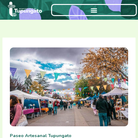
Ir
al
contenido
Paseo Artesanal Tupungato