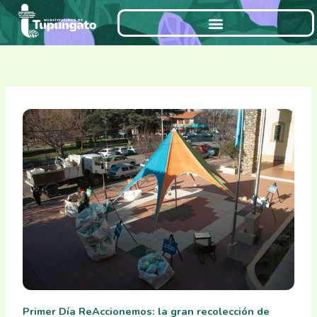
Ir
al
contenido
Primer Día ReAccionemos: la gran recolección de