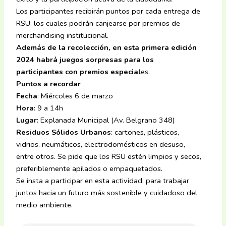
Los participantes recibirán puntos por cada entrega de
RSU, los cuales podrán canjearse por premios de
merchandising institucional.
Además de la recolección, en esta primera edición
2024 habrá juegos sorpresas para los
participantes con premios especial
es.
Puntos a recordar
Fecha
: Miércoles 6 de marzo
Hora
: 9 a 14h
Lugar
: Explanada Municipal (Av. Belgrano 348)
Residuos Sólidos Urbanos
: cartones, plásticos,
vidrios, neumáticos, electrodomésticos en desuso,
entre otros. Se pide que los RSU estén limpios y secos,
preferiblemente apilados o empaquetados.
Se insta a participar en esta actividad, para trabajar
juntos hacia un futuro más sostenible y cuidadoso del
medio ambiente.