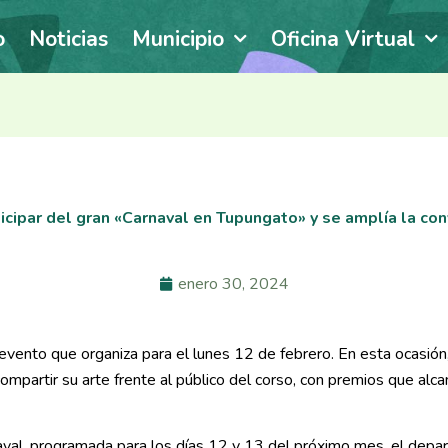
o
Noticias
Municipio
Oficina Virtual
ticipar del gran «Carnaval en Tupungato» y se amplía la con
enero 30, 2024
vento que organiza para el lunes 12 de febrero. En esta ocasión,
compartir su arte frente al público del corso, con premios que alc
rnaval, programada para los días 12 y 13 del próximo mes, el dep