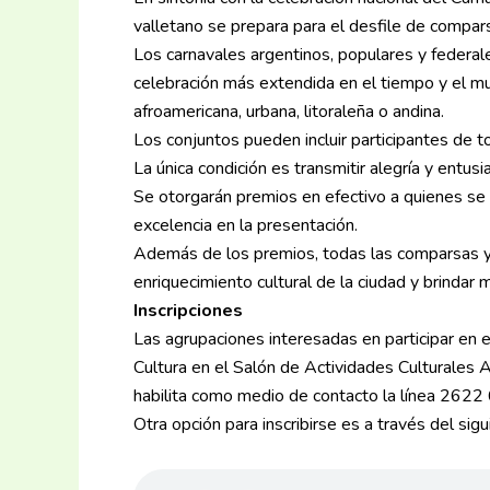
valletano se prepara para el desfile de compars
Los carnavales argentinos, populares y federale
celebración más extendida en el tiempo y el mun
afroamericana, urbana, litoraleña o andina.
Los conjuntos pueden incluir participantes de t
La única condición es transmitir alegría y entus
Se otorgarán premios en efectivo a quienes se 
excelencia en la presentación.
Además de los premios, todas las comparsas y m
enriquecimiento cultural de la ciudad y brindar
Inscripciones
Las agrupaciones interesadas en participar en 
Cultura en el Salón de Actividades Culturales Ar
habilita como medio de contacto la línea 262
Otra opción para inscribirse es a través del sig