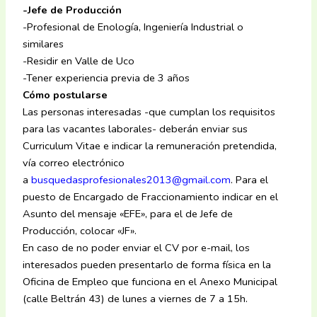
-Jefe de Producción
-Profesional de Enología, Ingeniería Industrial o
similares
-Residir en Valle de Uco
-Tener experiencia previa de 3 años
Cómo postularse
Las personas interesadas -que cumplan los requisitos
para las vacantes laborales- deberán enviar sus
Curriculum Vitae e indicar la remuneración pretendida,
vía correo electrónico
a
busquedasprofesionales2013@gmail.com
. Para el
puesto de Encargado de Fraccionamiento indicar en el
Asunto del mensaje «EFE», para el de Jefe de
Producción, colocar «JF».
En caso de no poder enviar el CV por e-mail, los
interesados pueden presentarlo de forma física en la
Oficina de Empleo que funciona en el Anexo Municipal
(calle Beltrán 43) de lunes a viernes de 7 a 15h.