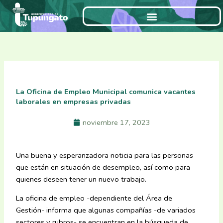
Ir
al
contenido
La Oficina de Empleo Municipal comunica vacantes
laborales en empresas privadas
noviembre 17, 2023
Una buena y esperanzadora noticia para las personas
que están en situación de desempleo, así como para
quienes deseen tener un nuevo trabajo.
La oficina de empleo -dependiente del Área de
Gestión- informa que algunas compañías -de variados
sectores y rubros- se encuentran en la búsqueda de