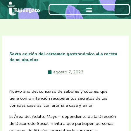
Ir
al
contenido
Sexta edición del certamen gastronómico «La receta
de mi abuela»
agosto 7, 2023
Nuevo año del concurso de sabores y colores, que
tiene como intención recuperar los secretos de las
comidas caseras, con aroma a casa y amor.
El Área del Adulto Mayor -dependiente de la Dirección
de Desarrollo Social- invita a que participen personas
mayores de 60 años presentando sus recetas