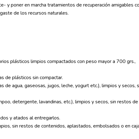
gote- y poner en marcha tratamientos de recuperación amigables co
gaste de los recursos naturales.
orios plásticos limpios compactados con peso mayor a 700 grs.,
as de plásticos sin compactar.
 de agua, gaseosas, jugos, leche, yogurt etc.), limpios y secos, s
oo, detergente, lavandinas, etc.), limpios y secos, sin restos de 
ados y atados al entregarlos.
mpios, sin restos de contenidos, aplastados, embolsados o en caj