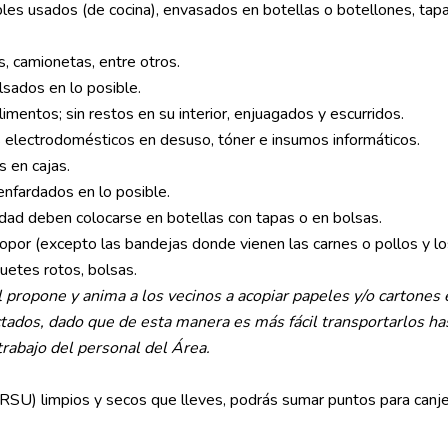
les usados (de cocina), envasados en botellas o botellones, tap
s, camionetas, entre otros.
sados en lo posible.
imentos; sin restos en su interior, enjuagados y escurridos.
electrodomésticos en desuso, tóner e insumos informáticos.
s en cajas.
enfardados en lo posible.
idad deben colocarse en botellas con tapas o en bolsas.
opor (excepto las bandejas donde vienen las carnes o pollos y l
uetes rotos, bolsas.
 propone y anima a los vecinos a acopiar papeles y/o cartones 
ctados, dado que de esta manera es más fácil transportarlos ha
rabajo del personal del Área.
RSU) limpios y secos que lleves, podrás sumar puntos para canjea