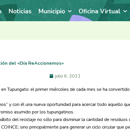
o
Noticias
Municipio
Oficina Virtual
ición del «Día ReAccionemos»
julio 6, 2021
 en Tupungato: el primer miércoles de cada mes se ha convertido
mos” y con él una nueva oportunidad para acercar todo aquello q
romiso asumido por los tupungatinos.
bito del reciclaje no sólo para disminuir la cantidad de residuos
l COINCE; sino principalmente para generar un ciclo circular que p