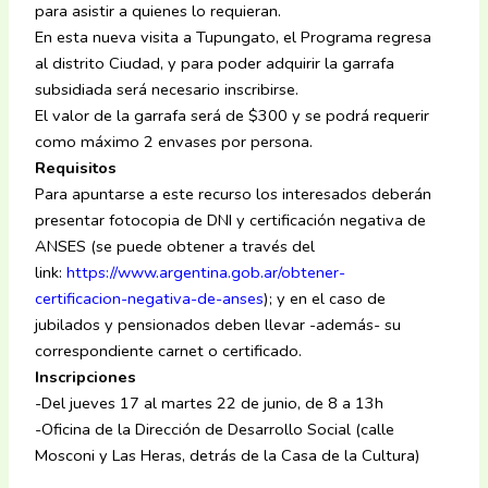
para asistir a quienes lo requieran.
En esta nueva visita a Tupungato, el Programa regresa
al distrito Ciudad, y para poder adquirir la garrafa
subsidiada será necesario inscribirse.
El valor de la garrafa será de $300 y se podrá requerir
como máximo 2 envases por persona.
Requisitos
Para apuntarse a este recurso los interesados deberán
presentar fotocopia de DNI y certificación negativa de
ANSES (se puede obtener a través del
link:
https://www.argentina.gob.ar/obtener-
certificacion-negativa-de-anses
); y en el caso de
jubilados y pensionados deben llevar -además- su
correspondiente carnet o certificado.
Inscripciones
-Del jueves 17 al martes 22 de junio, de 8 a 13h
-Oficina de la Dirección de Desarrollo Social (calle
Mosconi y Las Heras, detrás de la Casa de la Cultura)