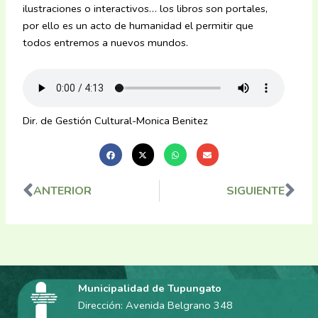
ilustraciones o interactivos… los libros son portales,
por ello es un acto de humanidad el permitir que
todos entremos a nuevos mundos.
Dir. de Gestión Cultural-Monica Benitez
ANTERIOR
SIGUIENTE
Ant
Sig
Municipalidad de Tupungato
Dirección: Avenida Belgrano 348