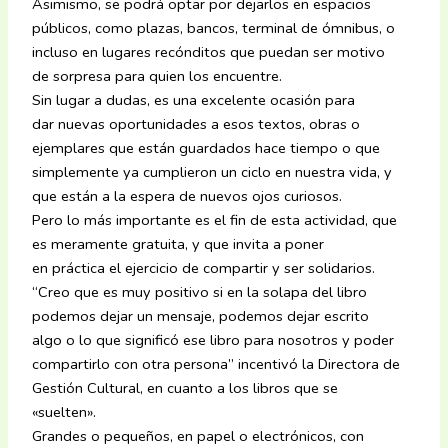
Asimismo, se podrá optar por dejarlos en espacios
públicos, como plazas, bancos, terminal de ómnibus, o
incluso en lugares recónditos que puedan ser motivo
de sorpresa para quien los encuentre.
Sin lugar a dudas, es una excelente ocasión para
dar nuevas oportunidades a esos textos, obras o
ejemplares que están guardados hace tiempo o que
simplemente ya cumplieron un ciclo en nuestra vida, y
que están a la espera de nuevos ojos curiosos.
Pero lo más importante es el fin de esta actividad, que
es meramente gratuita, y que invita a poner
en práctica el ejercicio de compartir y ser solidarios.
“Creo que es muy positivo si en la solapa del libro
podemos dejar un mensaje, podemos dejar escrito
algo o lo que significó ese libro para nosotros y poder
compartirlo con otra persona” incentivó la Directora de
Gestión Cultural, en cuanto a los libros que se
«suelten».
Grandes o pequeños, en papel o electrónicos, con