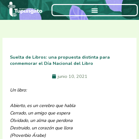
Ir
al
contenido
Suelta de Libros: una propuesta distinta para
conmemorar el Día Nacional del Libro
junio 10, 2021
Un libro:
Abierto, es un cerebro que habla
Cerrado, un amigo que espera
Olvidado, un alma que perdona
Destruido, un corazón que llora
(Proverbio Árabe)