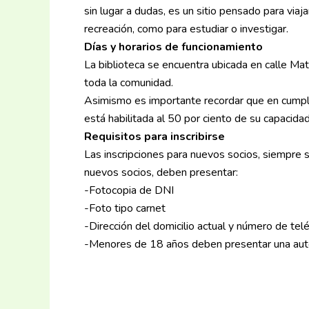
sin lugar a dudas, es un sitio pensado para viaj
recreación, como para estudiar o investigar.
Días y horarios de funcionamiento
La biblioteca se encuentra ubicada en calle Ma
toda la comunidad.
Asimismo es importante recordar que en cumpli
está habilitada al 50 por ciento de su capacidad
Requisitos para inscribirse
Las inscripciones para nuevos socios, siempre
nuevos socios, deben presentar:
-Fotocopia de DNI
-Foto tipo carnet
-Dirección del domicilio actual y número de tel
-Menores de 18 años deben presentar una auto