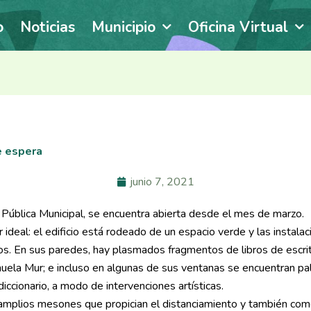
o
Noticias
Municipio
Oficina Virtual
te espera
junio 7, 2021
a Pública Municipal, se encuentra abierta desde el mes de marzo.
 ideal: el edificio está rodeado de un espacio verde y las instala
bros. En sus paredes, hay plasmados fragmentos de libros de escri
la Mur; e incluso en algunas de sus ventanas se encuentran pa
iccionario, a modo de intervenciones artísticas.
amplios mesones que propician el distanciamiento y también com