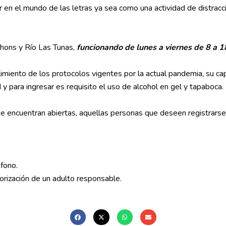
ar en el mundo de las letras ya sea como una actividad de distracc
thons y Río Las Tunas,
funcionando de lunes a viernes de 8 a 1
miento de los protocolos vigentes por la actual pandemia, su ca
 y para ingresar es requisito el uso de alcohol en gel y tapaboca.
 se encuentran abiertas, aquellas personas que deseen registrars
éfono.
rización de un adulto responsable.