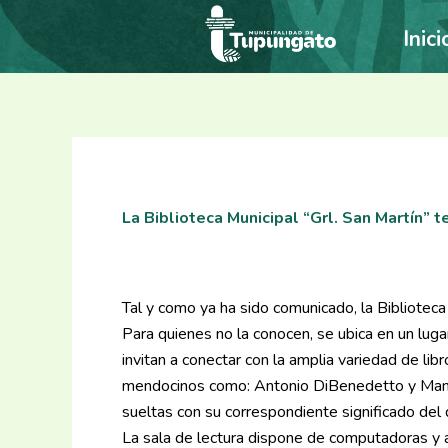
Ir
Inici
al
contenido
La Biblioteca Municipal “Grl. San Martín” 
Tal y como ya ha sido comunicado, la Bibliotec
Para quienes no la conocen, se ubica en un lugar
invitan a conectar con la amplia variedad de li
mendocinos como: Antonio DiBenedetto y Manue
sueltas con su correspondiente significado del d
La sala de lectura dispone de computadoras y 