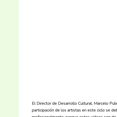
El Director de Desarrollo Cultural, Marcelo Puli
participación de los artistas en este ciclo se 
profesionalmente, porque estos videos son de 