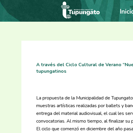
Ir
Inici
al
contenido
A través del Ciclo Cultural de Verano “Nue
tupungatinos
La propuesta de la Municipalidad de Tupungato,
muestras artísticas realizadas por ballets y ba
entrega del material audiovisual, el cual les se
convocatorias. Al mismo tiempo, al finalizar su
El ciclo que comenzó en diciembre del año pasad