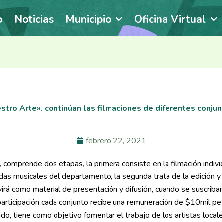
o
Noticias
Municipio
Oficina Virtual
stro Arte», continúan las filmaciones de diferentes conjun
febrero 22, 2021
 comprende dos etapas, la primera consiste en la filmación indivi
ndas musicales del departamento, la segunda trata de la edición y
rvirá como material de presentación y difusión, cuando se suscriba
 participación cada conjunto recibe una remuneración de $10mil pe
o, tiene como objetivo fomentar el trabajo de los artistas locale